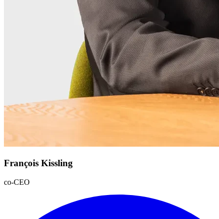
François Kissling
co-CEO