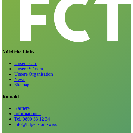
Nützliche Links
Unser Team
Unsere Stärken
Unsere Organisation
News
Sitemap
Kontakt
Karriere
Informationen
Tel. 0800 33 12 34
info@fctpension.swiss