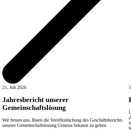
21. Juli 2026
1
Jahresbericht unserer
Gemeinschaftslösung
L
2
Wir freuen uns, Ihnen die Veröffentlichung des Geschäftsberichts
u
unserer Gemeinschaftslösung Genesia bekannt zu geben.
l