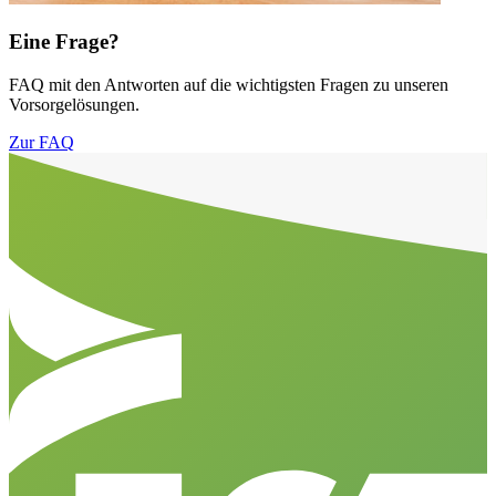
Eine Frage?
FAQ mit den Antworten auf die wichtigsten Fragen zu unseren
Vorsorgelösungen.
Zur FAQ
Aller en haut de la page
Bas de page