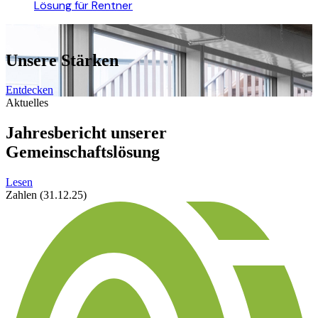
Lösung für Rentner
Unsere Stärken
Entdecken
Aktuelles
Jahresbericht unserer
Gemeinschaftslösung
Lesen
Zahlen (31.12.25)