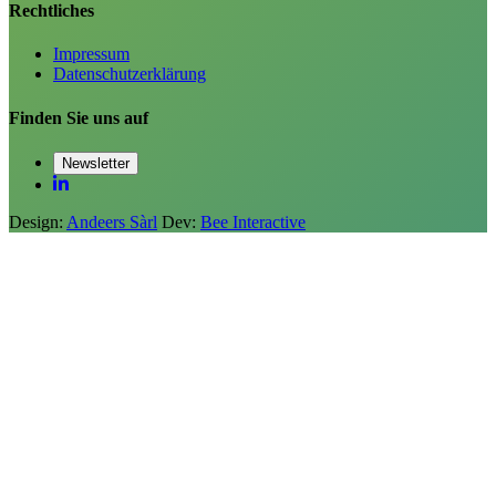
Rechtliches
Impressum
Datenschutzerklärung
Finden Sie uns auf
Newsletter
Design:
Andeers Sàrl
Dev:
Bee Interactive