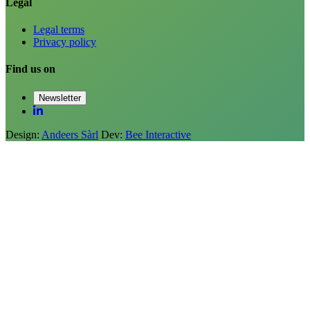
Legal
Legal terms
Privacy policy
Find us on
Newsletter
Design:
Andeers Sàrl
Dev:
Bee Interactive