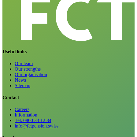
Useful links
Our team
Our strengths
Our organisation
News
Sitemap
Contact
Careers
Information
Tel. 0800 33 12 34
info@fctpension.swiss