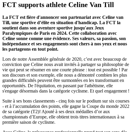
FCT supports athlete Celine Van Till
La FCT est fière d'annoncer son partenariat avec Celine van
Till, une sportive d’élite en situation d'handicap. La FCT la
soutient dans son aventure sportive jusqu'aux Jeux
Paralympiques de Paris en 2024. Cette collaboration avec
Celine sonne comme une évidence. Ses valeurs, sa passion, son
indépendance et ses engagements sont chers à nos yeux et nous
les partageons en tout point.
Lors de notre Assemblée générale de 2020, c’est avec beaucoup de
conviction que Celine nous avait invités à partager sa philosophie de
vie qui peut se résumer en une courte phrase : tout est possible ! Par
son discours et son exemple, elle nous a démontré combien les plus
grandes difficultés peuvent être surmontées en les transformant en
opportunités. De l'équitation, en passant par l'athètisme, elle
s'engage désormais dans la catégorie cyclisme. Et quel engagement !
Suite à ses bons classements - cinq fois sur le podium sur six courses
- et à l’accumulation des points, elle gagne la Coupe du monde 2022
de sa catégorie (T2)! Ajouté à ses deux médailles d’or aux
championnats d’Europe, elle obtient trois titres internationaux à sa
première saison de cyclisme.