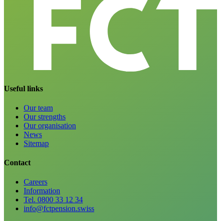
Useful links
Our team
Our strengths
Our organisation
News
Sitemap
Contact
Careers
Information
Tel. 0800 33 12 34
info@fctpension.swiss