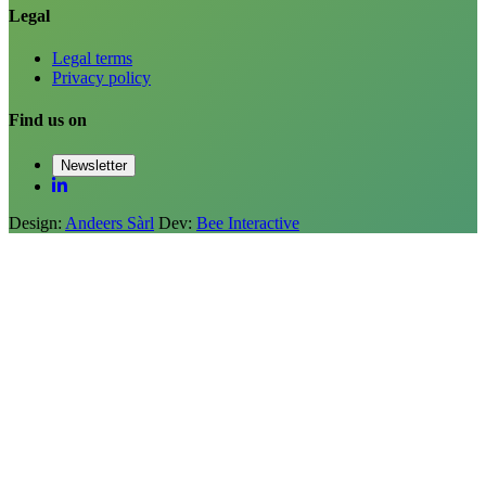
Legal
Legal terms
Privacy policy
Find us on
Newsletter
Design:
Andeers Sàrl
Dev:
Bee Interactive