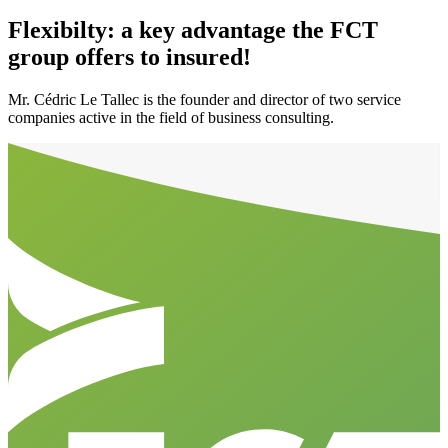
Flexibilty: a key advantage the FCT
group offers to insured!
Mr. Cédric Le Tallec is the founder and director of two service
companies active in the field of business consulting.
Aller en haut de la page
Bas de page