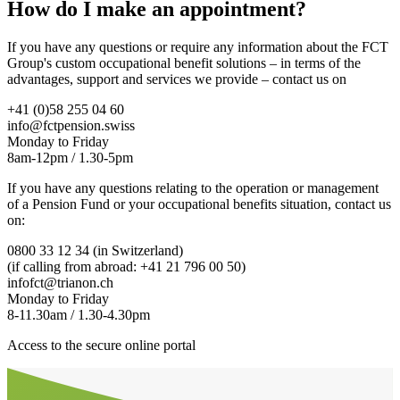
How do I make an appointment?
If you have any questions or require any information about the FCT
Group's custom occupational benefit solutions – in terms of the
advantages, support and services we provide – contact us on
+41 (0)58 255 04 60
info@fctpension.swiss
Monday to Friday
8am-12pm / 1.30-5pm
If you have any questions relating to the operation or management
of a Pension Fund or your occupational benefits situation, contact us
on:
0800 33 12 34 (in Switzerland)
(if calling from abroad: +41 21 796 00 50)
infofct@trianon.ch
Monday to Friday
8-11.30am / 1.30-4.30pm
Access to the secure online portal
Aller en haut de la page
Bas de page