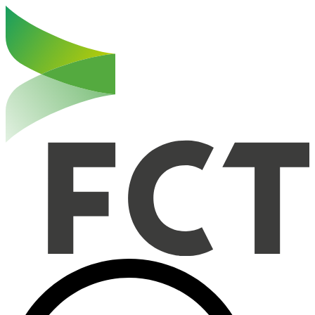
Haut de la page