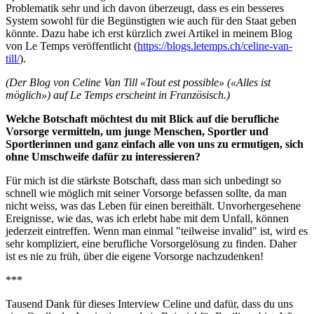
Problematik sehr und ich davon überzeugt, dass es ein besseres
System sowohl für die Begünstigten wie auch für den Staat geben
könnte. Dazu habe ich erst kürzlich zwei Artikel in meinem Blog
von Le Temps veröffentlicht (
https://blogs.letemps.ch/celine-van-
till/
).
(Der Blog von Celine Van Till «Tout est possible» («Alles ist
möglich») auf Le Temps erscheint in Französisch.)
Welche Botschaft möchtest du mit Blick auf die berufliche
Vorsorge vermitteln, um junge Menschen, Sportler und
Sportlerinnen und ganz einfach alle von uns zu ermutigen, sich
ohne Umschweife dafür zu interessieren?
Für mich ist die stärkste Botschaft, dass man sich unbedingt so
schnell wie möglich mit seiner Vorsorge befassen sollte, da man
nicht weiss, was das Leben für einen bereithält. Unvorhergesehene
Ereignisse, wie das, was ich erlebt habe mit dem Unfall, können
jederzeit eintreffen. Wenn man einmal "teilweise invalid" ist, wird es
sehr kompliziert, eine berufliche Vorsorgelösung zu finden. Daher
ist es nie zu früh, über die eigene Vorsorge nachzudenken!
***
Tausend Dank für dieses Interview Celine und dafür, dass du uns