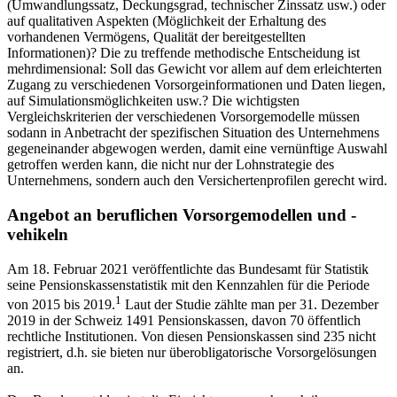
(Umwandlungssatz, Deckungsgrad, technischer Zinssatz usw.) oder
auf qualitativen Aspekten (Möglichkeit der Erhaltung des
vorhandenen Vermögens, Qualität der bereitgestellten
Informationen)? Die zu treffende methodische Entscheidung ist
mehrdimensional: Soll das Gewicht vor allem auf dem erleichterten
Zugang zu verschiedenen Vorsorgeinformationen und Daten liegen,
auf Simulationsmöglichkeiten usw.? Die wichtigsten
Vergleichskriterien der verschiedenen Vorsorgemodelle müssen
sodann in Anbetracht der spezifischen Situation des Unternehmens
gegeneinander abgewogen werden, damit eine vernünftige Auswahl
getroffen werden kann, die nicht nur der Lohnstrategie des
Unternehmens, sondern auch den Versichertenprofilen gerecht wird.
Angebot an beruflichen Vorsorgemodellen und -
vehikeln
Am 18. Februar 2021 veröffentlichte das Bundesamt für Statistik
seine Pensionskassenstatistik mit den Kennzahlen für die Periode
1
von 2015 bis 2019.
Laut der Studie zählte man per 31. Dezember
2019 in der Schweiz 1491 Pensionskassen, davon 70 öffentlich
rechtliche Institutionen. Von diesen Pensionskassen sind 235 nicht
registriert, d.h. sie bieten nur überobligatorische Vorsorgelösungen
an.