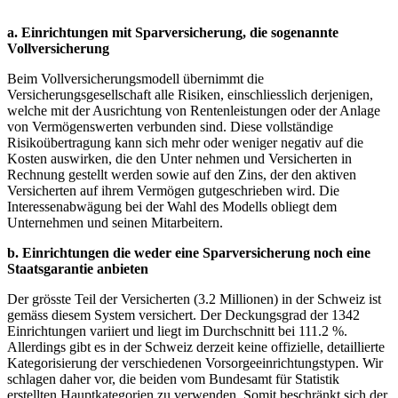
a. Einrichtungen mit Sparversicherung, die sogenannte
Vollversicherung
Beim Vollversicherungsmodell übernimmt die
Versicherungsgesellschaft alle Risiken, einschliesslich derjenigen,
welche mit der Ausrichtung von Rentenleistungen oder der Anlage
von Vermögenswerten verbunden sind. Diese vollständige
Risikoübertragung kann sich mehr oder weniger negativ auf die
Kosten auswirken, die den Unter nehmen und Versicherten in
Rechnung gestellt werden sowie auf den Zins, der den aktiven
Versicherten auf ihrem Vermögen gutgeschrieben wird. Die
Interessenabwägung bei der Wahl des Modells obliegt dem
Unternehmen und seinen Mitarbeitern.
b. Einrichtungen die weder eine Sparversicherung noch eine
Staatsgarantie anbieten
Der grösste Teil der Versicherten (3.2 Millionen) in der Schweiz ist
gemäss diesem System versichert. Der Deckungsgrad der 1342
Einrichtungen variiert und liegt im Durchschnitt bei 111.2 %.
Allerdings gibt es in der Schweiz derzeit keine offizielle, detaillierte
Kategorisierung der verschiedenen Vorsorgeeinrichtungstypen. Wir
schlagen daher vor, die beiden vom Bundesamt für Statistik
erstellten Hauptkategorien zu verwenden. Somit beschränkt sich der