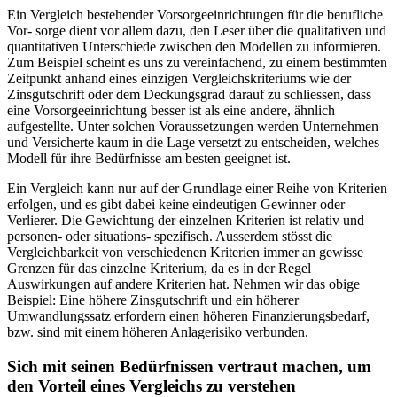
Ein Vergleich bestehender Vorsorgeeinrichtungen für die berufliche
Vor- sorge dient vor allem dazu, den Leser über die qualitativen und
quantitativen Unterschiede zwischen den Modellen zu informieren.
Zum Beispiel scheint es uns zu vereinfachend, zu einem bestimmten
Zeitpunkt anhand eines einzigen Vergleichskriteriums wie der
Zinsgutschrift oder dem Deckungsgrad darauf zu schliessen, dass
eine Vorsorgeeinrichtung besser ist als eine andere, ähnlich
aufgestellte. Unter solchen Voraussetzungen werden Unternehmen
und Versicherte kaum in die Lage versetzt zu entscheiden, welches
Modell für ihre Bedürfnisse am besten geeignet ist.
Ein Vergleich kann nur auf der Grundlage einer Reihe von Kriterien
erfolgen, und es gibt dabei keine eindeutigen Gewinner oder
Verlierer. Die Gewichtung der einzelnen Kriterien ist relativ und
personen- oder situations- spezifisch. Ausserdem stösst die
Vergleichbarkeit von verschiedenen Kriterien immer an gewisse
Grenzen für das einzelne Kriterium, da es in der Regel
Auswirkungen auf andere Kriterien hat. Nehmen wir das obige
Beispiel: Eine höhere Zinsgutschrift und ein höherer
Umwandlungssatz erfordern einen höheren Finanzierungsbedarf,
bzw. sind mit einem höheren Anlagerisiko verbunden.
Sich mit seinen Bedürfnissen vertraut machen, um
den Vorteil eines Vergleichs zu verstehen