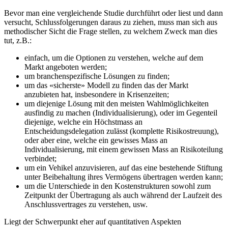
Bevor man eine vergleichende Studie durchführt oder liest und dann
versucht, Schlussfolgerungen daraus zu ziehen, muss man sich aus
methodischer Sicht die Frage stellen, zu welchem Zweck man dies
tut, z.B.:
einfach, um die Optionen zu verstehen, welche auf dem
Markt angeboten werden;
um branchenspezifische Lösungen zu finden;
um das «sicherste» Modell zu finden das der Markt
anzubieten hat, insbesondere in Krisenzeiten;
um diejenige Lösung mit den meisten Wahlmöglichkeiten
ausfindig zu machen (Individualisierung), oder im Gegenteil
diejenige, welche ein Höchstmass an
Entscheidungsdelegation zulässt (komplette Risikostreuung),
oder aber eine, welche ein gewisses Mass an
Individualisierung, mit einem gewissen Mass an Risikoteilung
verbindet;
um ein Vehikel anzuvisieren, auf das eine bestehende Stiftung
unter Beibehaltung ihres Vermögens übertragen werden kann;
um die Unterschiede in den Kostenstrukturen sowohl zum
Zeitpunkt der Übertragung als auch während der Laufzeit des
Anschlussvertrages zu verstehen, usw.
Liegt der Schwerpunkt eher auf quantitativen Aspekten