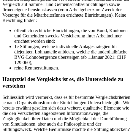
Vergleich auf Sammel- und Gemeinschaftseinrichtungen sowie
firmeneigene Pensionskassen (vom Arbeitgeber zum Zweck der
Vorsorge für die MitarbeiterInnen errichtete Einrichtungen). Keine
Beachtung finden:
öffentlich rechtliche Einrichtungen, die von Bund, Kantonen
und Gemeinden zwecks Versicherung ihrer Arbeitnehmer
errichtet worden sind;
1e Stiftungen, welche individuelle Anlagestrategien für
diejenigen Lohnanteile anbieten, welche die anderthalbfache
BVG-Lohnobergrenze übersteigen (ab 1.Januar 2021: CHF
129 060);
reine Rentnerstiftungen.
Hauptziel des Vergleichs ist es, die Unterschiede zu
verstehen
Schliesslich wird vermerkt, dass es für bestimmte Vergleichskriterien
je nach Organisationsform der Einrichtungen Unterschiede gibt. Wie
bereits erwähnt gesellen sich dazu weitere, qualitative Elemente wie
die den Versicherten angebotenen Informationswege, die
Zugänglichkeit ihrer Daten und die Möglichkeit der Durchführung
von Simulationen, aber auch die Philosophie und der
Stiftungszweck. Welche Bedürfnisse möchte die Stiftung abdecken?