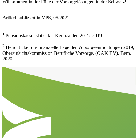
Willkommen in der Fülle der Vorsorgelösungen in der Schweiz!
Artikel publiziert in VPS, 05/2021.
1
Pensionskassenstatistik – Kennzahlen 2015–2019
2
Bericht über die finanzielle Lage der Vorsorgeeinrichtungen 2019,
Oberaufsichtskommission Berufliche Vorsorge, (OAK BV), Bern,
2020
Aller en haut de la page
Bas de page