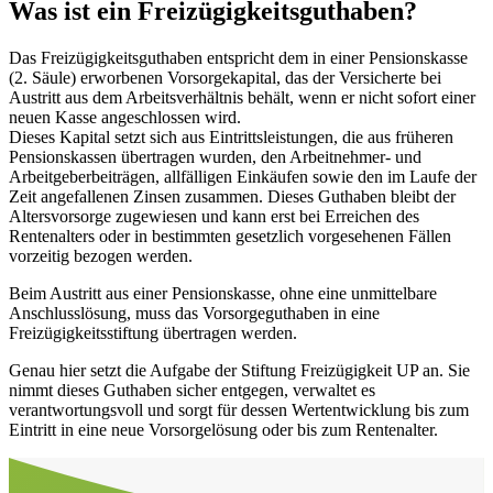
Was ist ein Freizügigkeitsguthaben?
Das Freizügigkeitsguthaben entspricht dem in einer Pensionskasse
(2. Säule) erworbenen Vorsorgekapital, das der Versicherte bei
Austritt aus dem Arbeitsverhältnis behält, wenn er nicht sofort einer
neuen Kasse angeschlossen wird.
Dieses Kapital setzt sich aus Eintrittsleistungen, die aus früheren
Pensionskassen übertragen wurden, den Arbeitnehmer- und
Arbeitgeberbeiträgen, allfälligen Einkäufen sowie den im Laufe der
Zeit angefallenen Zinsen zusammen. Dieses Guthaben bleibt der
Altersvorsorge zugewiesen und kann erst bei Erreichen des
Rentenalters oder in bestimmten gesetzlich vorgesehenen Fällen
vorzeitig bezogen werden.
Beim Austritt aus einer Pensionskasse, ohne eine unmittelbare
Anschlusslösung, muss das Vorsorgeguthaben in eine
Freizügigkeitsstiftung übertragen werden.
Genau hier setzt die Aufgabe der Stiftung Freizügigkeit UP an. Sie
nimmt dieses Guthaben sicher entgegen, verwaltet es
verantwortungsvoll und sorgt für dessen Wertentwicklung bis zum
Eintritt in eine neue Vorsorgelösung oder bis zum Rentenalter.
Aller en haut de la page
Bas de page