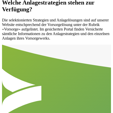
Welche Anlagestrategien stehen zur
Verfügung?
Die selektionierten Strategien und Anlagelösungen sind auf unserer
Website entschprechend der Vorsorgelösung unter der Rubrik
«Vorsorge» aufgelistet. Im gesicherten Portal finden Versicherte
sämtliche Informationen zu den Anlagestrategien und den einzelnen
Anlagen ihres Vorsorgewerks.
Aller en haut de la page
Bas de page