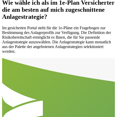
Wie wähle ich als im 1e-Plan Versicherter
die am besten auf mich zugeschnittene
Anlagestrategie?
Im gesicherten Portal steht für die 1e-Pläne ein Fragebogen zur
Bestimmung des Anlagerprofils zur Verfügung. Die Definition der
Risikobereitschaft ermöglicht es Ihnen, die für Sie passende
Anlagestrategie auszuwählen. Die Anlagestrategie kann monatlich
aus der Palette der angebotenen Anlagestrategien selektioniert
werden.
Aller en haut de la page
Bas de page