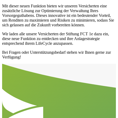
Mit dieser neuen Funktion bieten wir unseren Versicherten eine
zusätzliche Lösung zur Optimierung der Verwaltung Ihres
Vorsorgeguthabens. Dieses innovative ist ein bedeutender Vorteil,
um Renditen zu maximieren und Risiken zu minimieren, sodass Sie
sich gelassen auf die Zukunft vorbereiten können.
Wir laden alle unsere Versicherten der Stiftung FCT 1e dazu ein,
diese neue Funktion zu entdecken und ihre Anlagestrategie
entsprechend ihrem LifeCycle anzupassen.
Bei Fragen oder Unterstützungsbedarf stehen wir Ihnen gerne zur
Verfügung!
Aller en haut de la page
Bas de page