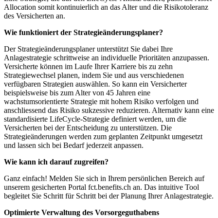
Allocation somit kontinuierlich an das Alter und die Risikotoleranz
des Versicherten an.
Wie funktioniert der Strategieänderungsplaner?
Der Strategieänderungsplaner unterstützt Sie dabei Ihre
Anlagestrategie schrittweise an individuelle Prioritäten anzupassen.
Versicherte können im Laufe Ihrer Karriere bis zu zehn
Strategiewechsel planen, indem Sie und aus verschiedenen
verfügbaren Strategien auswählen. So kann ein Versicherter
beispielsweise bis zum Alter von 45 Jahren eine
wachstumsorientierte Strategie mit hohem Risiko verfolgen und
anschliessend das Risiko sukzessive reduzieren. Alternativ kann eine
standardisierte LifeCycle-Strategie definiert werden, um die
Versicherten bei der Entscheidung zu unterstützen. Die
Strategieänderungen werden zum geplanten Zeitpunkt umgesetzt
und lassen sich bei Bedarf jederzeit anpassen.
Wie kann ich darauf zugreifen?
Ganz einfach! Melden Sie sich in Ihrem persönlichen Bereich auf
unserem gesicherten Portal fct.benefits.ch an. Das intuitive Tool
begleitet Sie Schritt für Schritt bei der Planung Ihrer Anlagestrategie.
Optimierte Verwaltung des Vorsorgeguthabens