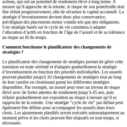
actions, qui ont un potentiel de rendement élevé à long terme. A
mesure qu’il approche de la retraite, le risque de son portefeuille doit
être réduit progressivement, afin de sécuriser le capital accumulé. La
stratégie d’investissement devient donc plus conservatrice,
privilégiant des placements moins volatils tels que des obligations.
Une stratégie basée sur le cycle de vie consistera à adapter
l’allocation d’actifs en fonction de l’âge de l’assuré et de sa tolérance
au risque au fil du temps.
Comment fonctionne le planificateur des changements de
stratégies ?
Le planificateur des changements de stratégies permet de gérer cette
transition en toute sérénité et d'adapter graduellement la stratégie
d’investissement en fonction des priorités individuelles. Les assurés
peuvent planifier jusqu'à 10 changements de stratégies tout au long
de leur carrière en choisissant parmi les différentes stratégies
disponibles. Par exemple, un assuré peut viser un niveau de risque
élevé avec de fortes attentes de rendement jusqu’à 45 ans, puis
réduire graduellement son exposition au risque à mesure qu’il se
rapproche de la retraite. Une stratégie "cycle de vie" par défaut peut
également être définie pour accompagner les assurés dans leurs
choix. Les ajustements planifiés seront exécutés automatiquement au
moment prévu et les choix peuvent être réajustés en tout temps, si
nécessaire.