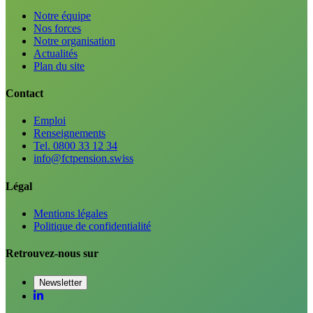
Notre équipe
Nos forces
Notre organisation
Actualités
Plan du site
Contact
Emploi
Renseignements
Tel. 0800 33 12 34
info@fctpension.swiss
Légal
Mentions légales
Politique de confidentialité
Retrouvez-nous sur
Newsletter