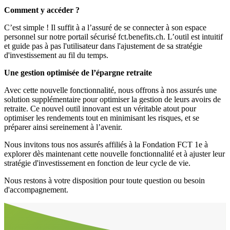
Comment y accéder ?
C’est simple ! Il suffit à a l’assuré de se connecter à son espace
personnel sur notre portail sécurisé fct.benefits.ch. L’outil est intuitif
et guide pas à pas l'utilisateur dans l'ajustement de sa stratégie
d'investissement au fil du temps.
Une gestion optimisée de l’épargne retraite
Avec cette nouvelle fonctionnalité, nous offrons à nos assurés une
solution supplémentaire pour optimiser la gestion de leurs avoirs de
retraite. Ce nouvel outil innovant est un véritable atout pour
optimiser les rendements tout en minimisant les risques, et se
préparer ainsi sereinement à l’avenir.
Nous invitons tous nos assurés affiliés à la Fondation FCT 1e à
explorer dès maintenant cette nouvelle fonctionnalité et à ajuster leur
stratégie d'investissement en fonction de leur cycle de vie.
Nous restons à votre disposition pour toute question ou besoin
d'accompagnement.
Aller en haut de la page
Bas de page