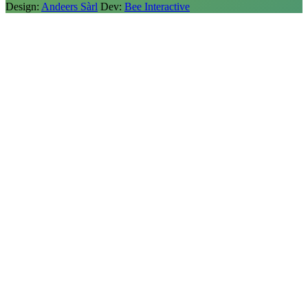
Design:
Andeers Sàrl
Dev:
Bee Interactive