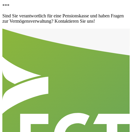
***
Sind Sie verantwortlich für eine Pensionskasse und haben Fragen
zur Vermögensverwaltung? Kontaktieren Sie uns!
Aller en haut de la page
Bas de page