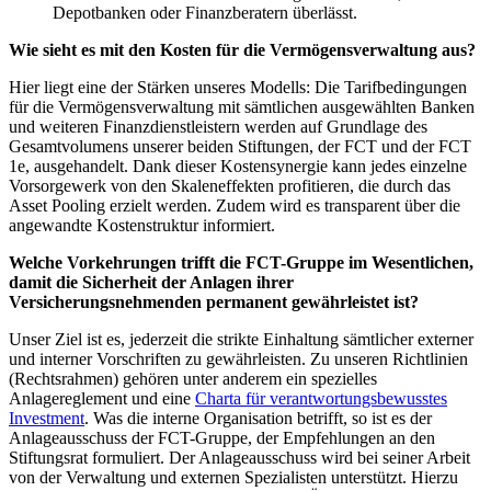
Depotbanken oder Finanzberatern überlässt.
Wie sieht es mit den Kosten für die Vermögensverwaltung aus?
Hier liegt eine der Stärken unseres Modells: Die Tarifbedingungen
für die Vermögensverwaltung mit sämtlichen ausgewählten Banken
und weiteren Finanzdienstleistern werden auf Grundlage des
Gesamtvolumens unserer beiden Stiftungen, der FCT und der FCT
1e, ausgehandelt. Dank dieser Kostensynergie kann jedes einzelne
Vorsorgewerk von den Skaleneffekten profitieren, die durch das
Asset Pooling erzielt werden. Zudem wird es transparent über die
angewandte Kostenstruktur informiert.
Welche Vorkehrungen trifft die FCT-Gruppe im Wesentlichen,
damit die Sicherheit der Anlagen ihrer
Versicherungsnehmenden permanent gewährleistet ist?
Unser Ziel ist es, jederzeit die strikte Einhaltung sämtlicher externer
und interner Vorschriften zu gewährleisten. Zu unseren Richtlinien
(Rechtsrahmen) gehören unter anderem ein spezielles
Anlagereglement und eine
Charta für verantwortungsbewusstes
Investment
. Was die interne Organisation betrifft, so ist es der
Anlageausschuss der FCT-Gruppe, der Empfehlungen an den
Stiftungsrat formuliert. Der Anlageausschuss wird bei seiner Arbeit
von der Verwaltung und externen Spezialisten unterstützt. Hierzu