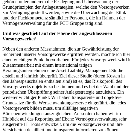
gehören unter anderem die Festlegung und Überwachung der
Grundprinzipien der Anlagestrategien, welche den Vorsorgewerken
zur Verfügung gestellt werden, sowie die Überwachung der Ethik
und der Fachkompetenz sämtlicher Personen, die im Rahmen der
Vermögensverwaltung für die FCT-Gruppe tätig sind.
Und was geschieht auf der Ebene der angeschlossenen
Vorsorgewerke?
Neben den anderen Massnahmen, die zur Gewährleistung der
Sicherheit unserer Vorsorgewerke ergriffen werden, möchte ich hier
einen wichtigen Punkt hervorheben: Für jedes Vorsorgewerk wird in
Zusammenarbeit mit einem international tätigen
Beratungsunternehmen eine Asset-Liability-Management-Studie
erstellt und jährlich überprüft. Ziel dieser Studie (deren Kosten in
den Jahrespauschalen enthalten sind) ist es, das Risikoprofil des
Vorsorgewerks objektiv zu bestimmen und es bei der Wahl und der
periodischen Überprüfung seiner Anlagestrategie anzuleiten. Ein
weiterer wichtiger Punkt: Wir haben transparente und objektive
Grundsätze für die Wertschwankungsreserve eingeführt, die jedes
Vorsorgewerk bilden muss, um allfällige negativen
Börsenentwicklungen auszugleichen. Ausserdem haben wir im
Hinblick auf das Reporting auf Ebene Vermögensverwaltung sehr
ausgereifte IT-Tools entwickelt, um die Vorsorgewerke und ihre
Versicherten detailliert und transparent informieren zu können.