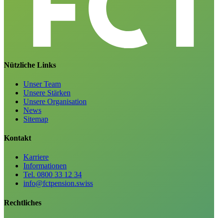
Nützliche Links
Unser Team
Unsere Stärken
Unsere Organisation
News
Sitemap
Kontakt
Karriere
Informationen
Tel. 0800 33 12 34
info@fctpension.swiss
Rechtliches