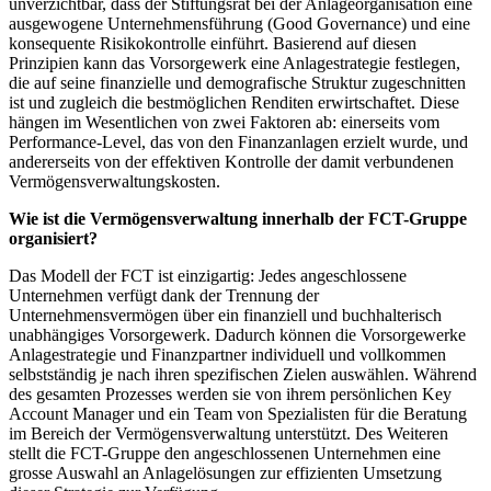
unverzichtbar, dass der Stiftungsrat bei der Anlageorganisation eine
ausgewogene Unternehmensführung (Good Governance) und eine
konsequente Risikokontrolle einführt. Basierend auf diesen
Prinzipien kann das Vorsorgewerk eine Anlagestrategie festlegen,
die auf seine finanzielle und demografische Struktur zugeschnitten
ist und zugleich die bestmöglichen Renditen erwirtschaftet. Diese
hängen im Wesentlichen von zwei Faktoren ab: einerseits vom
Performance-Level, das von den Finanzanlagen erzielt wurde, und
andererseits von der effektiven Kontrolle der damit verbundenen
Vermögensverwaltungskosten.
Wie ist die Vermögensverwaltung innerhalb der FCT-Gruppe
organisiert?
Das Modell der FCT ist einzigartig: Jedes angeschlossene
Unternehmen verfügt dank der Trennung der
Unternehmensvermögen über ein finanziell und buchhalterisch
unabhängiges Vorsorgewerk. Dadurch können die Vorsorgewerke
Anlagestrategie und Finanzpartner individuell und vollkommen
selbstständig je nach ihren spezifischen Zielen auswählen. Während
des gesamten Prozesses werden sie von ihrem persönlichen Key
Account Manager und ein Team von Spezialisten für die Beratung
im Bereich der Vermögensverwaltung unterstützt. Des Weiteren
stellt die FCT-Gruppe den angeschlossenen Unternehmen eine
grosse Auswahl an Anlagelösungen zur effizienten Umsetzung