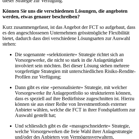
dieser Strategie zur Verfügung.
Können Sie uns die verschiedenen Lösungen, die angeboten
werden, etwas genauer beschreiben?
Kurz zusammengefasst, ist das Angebot der FCT so aufgebaut, dass
es den angeschlossenen Unternehmen grösstmögliche Flexibilität
bietet, dadurch dass drei verschiedene Lösungsarten zur Auswahl
stehen:
Die sogenannte «selektionierte» Strategie richtet sich an
Vorsorgewerke, die nicht so stark in die Anlagetätigkeit
involviert sein möchten. Bei dieser Lösung stehen mehrere
vorgefertigte Strategien mit unterschiedlichen Risiko-Rendite-
Profilen zur Verfügung;
Dann gibt es eine «personalisierte» Strategie, mit welcher
Vorsorgewerke ihr Anlageportfolio so strukturieren können,
dass es speziell auf ihre Bedürfnisse zugeschnitten ist. Hierzu
können sie aus einer Reihe von Investmentfonds externer
Anbieter wählen, welche die FCT in ihrer Fondsplattform zur
Auswahl gestellt hat;
Und schliesslich gibt es die «massgeschneiderte» Strategie,
welche Vorsorgewerken die freie Wahl ihrer Anlagestrategie
und/oder des Anbieters von Vermögensverwaltern,