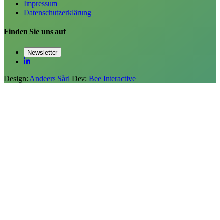
Impressum
Datenschutzerklärung
Finden Sie uns auf
Newsletter
Design:
Andeers Sàrl
Dev:
Bee Interactive