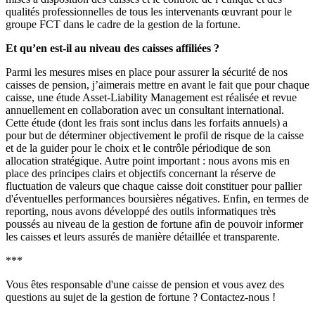
qualités professionnelles de tous les intervenants œuvrant pour le
groupe FCT dans le cadre de la gestion de la fortune.
Et qu’en est-il au niveau des caisses affiliées ?
Parmi les mesures mises en place pour assurer la sécurité de nos
caisses de pension, j’aimerais mettre en avant le fait que pour chaque
caisse, une étude Asset-Liability Management est réalisée et revue
annuellement en collaboration avec un consultant international.
Cette étude (dont les frais sont inclus dans les forfaits annuels) a
pour but de déterminer objectivement le profil de risque de la caisse
et de la guider pour le choix et le contrôle périodique de son
allocation stratégique. Autre point important : nous avons mis en
place des principes clairs et objectifs concernant la réserve de
fluctuation de valeurs que chaque caisse doit constituer pour pallier
d'éventuelles performances boursières négatives. Enfin, en termes de
reporting, nous avons développé des outils informatiques très
poussés au niveau de la gestion de fortune afin de pouvoir informer
les caisses et leurs assurés de manière détaillée et transparente.
***
Vous êtes responsable d'une caisse de pension et vous avez des
questions au sujet de la gestion de fortune ? Contactez-nous !