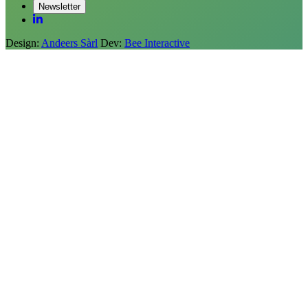
Newsletter
Design:
Andeers Sàrl
Dev:
Bee Interactive