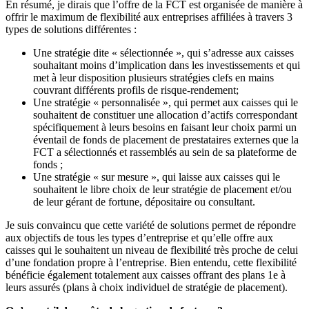
En résumé, je dirais que l’offre de la FCT est organisée de manière à
offrir le maximum de flexibilité aux entreprises affiliées à travers 3
types de solutions différentes :
Une stratégie dite « sélectionnée », qui s’adresse aux caisses
souhaitant moins d’implication dans les investissements et qui
met à leur disposition plusieurs stratégies clefs en mains
couvrant différents profils de risque-rendement;
Une stratégie « personnalisée », qui permet aux caisses qui le
souhaitent de constituer une allocation d’actifs correspondant
spécifiquement à leurs besoins en faisant leur choix parmi un
éventail de fonds de placement de prestataires externes que la
FCT a sélectionnés et rassemblés au sein de sa plateforme de
fonds ;
Une stratégie « sur mesure », qui laisse aux caisses qui le
souhaitent le libre choix de leur stratégie de placement et/ou
de leur gérant de fortune, dépositaire ou consultant.
Je suis convaincu que cette variété de solutions permet de répondre
aux objectifs de tous les types d’entreprise et qu’elle offre aux
caisses qui le souhaitent un niveau de flexibilité très proche de celui
d’une fondation propre à l’entreprise. Bien entendu, cette flexibilité
bénéficie également totalement aux caisses offrant des plans 1e à
leurs assurés (plans à choix individuel de stratégie de placement).