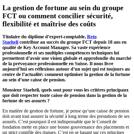
La gestion de fortune au sein du groupe
FCT ou comment concilier sécurité,
flexibilité et maîtrise des coûts
Titulaire du diplôme d’expert-comptable,
Reto
Staeheli
contribue au succès du groupe FCT depuis 18 ans en
qualité de Key Account Manager. Sa vaste expérience
professionnelle et ses multiples compétences techniques lui
permettent d’avoir une vision globale et approfondie du marché
de la prévoyance professionnelle en Suisse. Il nous livre
aujourd’hui ses réflexions autour d’un sujet qui est toujours au
centre de l’actualité: comment optimiser la gestion de la fortune
au sein d’une caisse de pension.
Monsieur Staeheli, quels sont pour vous les critères principaux
que doit respecter toute caisse de pension dans la gestion de la
fortune de ses assurés ?
En matière de gestion de fortune, je pense qu’une caisse de pension
doit avant tout assurer la sécurité à long terme des prestations de ses
assurés. C’est pourquoi il est indispensable que le Conseil de
fondation mette en place une bonne gouvernance des placements et
un strict contrôle des risques. C’est en se basant sur ces principes