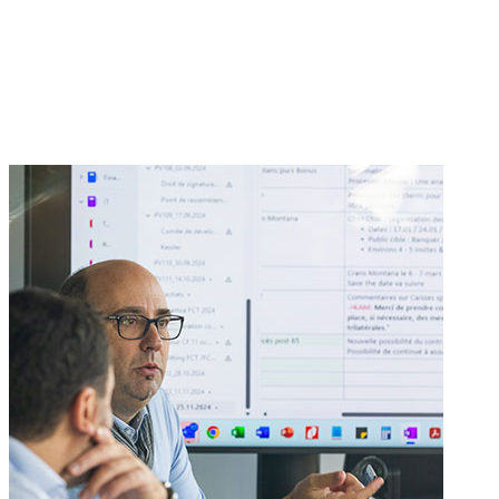
Indépendance
Grâce à une Direction des Fondations qui appartient aux assurés,
nous agissons de manière indépendante et sans conflit d’intérêts.
Notre modèle offre aux entreprises affiliées les avantages et la
flexibilité d’une architecture ouverte.