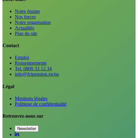
Notre équipe
Nos forces
Notre organisation
Actualités
Plan du site
Contact
Emploi
Renseignements
Tel. 0800 33 12 34
info@fctpension.swiss
Légal
Mentions légales
Politique de confidentialité
Retrouvez-nous sur
Newsletter