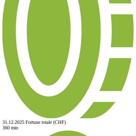
31.12.2025
Fortune totale (CHF)
360
mio