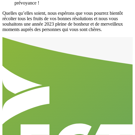
prévoyance !
Quelles qu’elles soient, nous espérons que vous pourrez bientôt
récolter tous les fruits de vos bonnes résolutions et nous vous
souhaitons une année 2023 pleine de bonheur et de merveilleux
moments auprès des personnes qui vous sont chères.
Aller en haut de la page
Bas de page