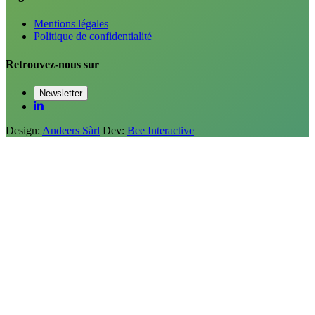
Mentions légales
Politique de confidentialité
Retrouvez-nous sur
Newsletter
Design:
Andeers Sàrl
Dev:
Bee Interactive