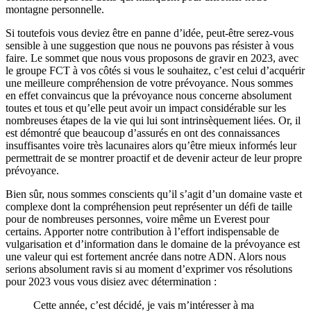
montagne personnelle.
Si toutefois vous deviez être en panne d’idée, peut-être serez-vous
sensible à une suggestion que nous ne pouvons pas résister à vous
faire. Le sommet que nous vous proposons de gravir en 2023, avec
le groupe FCT à vos côtés si vous le souhaitez, c’est celui d’acquérir
une meilleure compréhension de votre prévoyance. Nous sommes
en effet convaincus que la prévoyance nous concerne absolument
toutes et tous et qu’elle peut avoir un impact considérable sur les
nombreuses étapes de la vie qui lui sont intrinsèquement liées. Or, il
est démontré que beaucoup d’assurés en ont des connaissances
insuffisantes voire très lacunaires alors qu’être mieux informés leur
permettrait de se montrer proactif et de devenir acteur de leur propre
prévoyance.
Bien sûr, nous sommes conscients qu’il s’agit d’un domaine vaste et
complexe dont la compréhension peut représenter un défi de taille
pour de nombreuses personnes, voire même un Everest pour
certains. Apporter notre contribution à l’effort indispensable de
vulgarisation et d’information dans le domaine de la prévoyance est
une valeur qui est fortement ancrée dans notre ADN. Alors nous
serions absolument ravis si au moment d’exprimer vos résolutions
pour 2023 vous vous disiez avec détermination :
Cette année, c’est décidé, je vais m’intéresser à ma