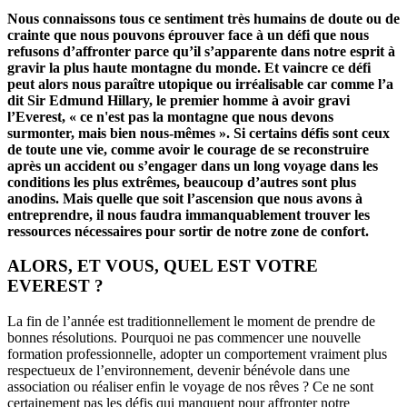
Nous connaissons tous ce sentiment très humains de doute ou de
crainte que nous pouvons éprouver face à un défi que nous
refusons d’affronter parce qu’il s’apparente dans notre esprit à
gravir la plus haute montagne du monde. Et vaincre ce défi
peut alors nous paraître utopique ou irréalisable car comme l’a
dit Sir Edmund Hillary, le premier homme à avoir gravi
l’Everest, « ce n'est pas la montagne que nous devons
surmonter, mais bien nous-mêmes ». Si certains défis sont ceux
de toute une vie, comme avoir le courage de se reconstruire
après un accident ou s’engager dans un long voyage dans les
conditions les plus extrêmes, beaucoup d’autres sont plus
anodins. Mais quelle que soit l’ascension que nous avons à
entreprendre, il nous faudra immanquablement trouver les
ressources nécessaires pour sortir de notre zone de confort.
ALORS, ET VOUS, QUEL EST VOTRE
EVEREST ?
La fin de l’année est traditionnellement le moment de prendre de
bonnes résolutions. Pourquoi ne pas commencer une nouvelle
formation professionnelle, adopter un comportement vraiment plus
respectueux de l’environnement, devenir bénévole dans une
association ou réaliser enfin le voyage de nos rêves ? Ce ne sont
certainement pas les défis qui manquent pour affronter notre