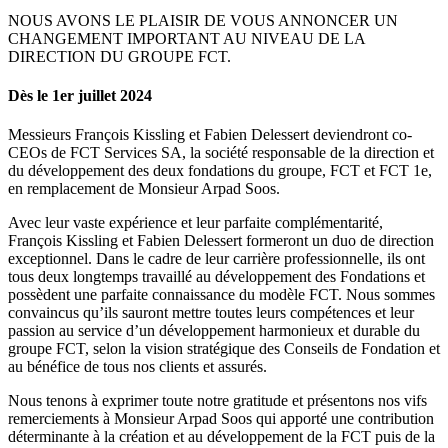
NOUS AVONS LE PLAISIR DE VOUS ANNONCER UN
CHANGEMENT IMPORTANT AU NIVEAU DE LA
DIRECTION DU GROUPE FCT.
Dès le 1er juillet 2024
Messieurs François Kissling et Fabien Delessert deviendront co-
CEOs de FCT Services SA, la société responsable de la direction et
du développement des deux fondations du groupe, FCT et FCT 1e,
en remplacement de Monsieur Arpad Soos.
Avec leur vaste expérience et leur parfaite complémentarité,
François Kissling et Fabien Delessert formeront un duo de direction
exceptionnel. Dans le cadre de leur carrière professionnelle, ils ont
tous deux longtemps travaillé au développement des Fondations et
possèdent une parfaite connaissance du modèle FCT. Nous sommes
convaincus qu’ils sauront mettre toutes leurs compétences et leur
passion au service d’un développement harmonieux et durable du
groupe FCT, selon la vision stratégique des Conseils de Fondation et
au bénéfice de tous nos clients et assurés.
Nous tenons à exprimer toute notre gratitude et présentons nos vifs
remerciements à Monsieur Arpad Soos qui apporté une contribution
déterminante à la création et au développement de la FCT puis de la