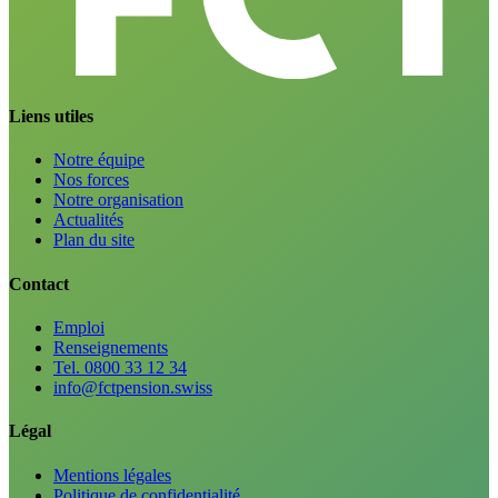
Liens utiles
Notre équipe
Nos forces
Notre organisation
Actualités
Plan du site
Contact
Emploi
Renseignements
Tel. 0800 33 12 34
info@fctpension.swiss
Légal
Mentions légales
Politique de confidentialité