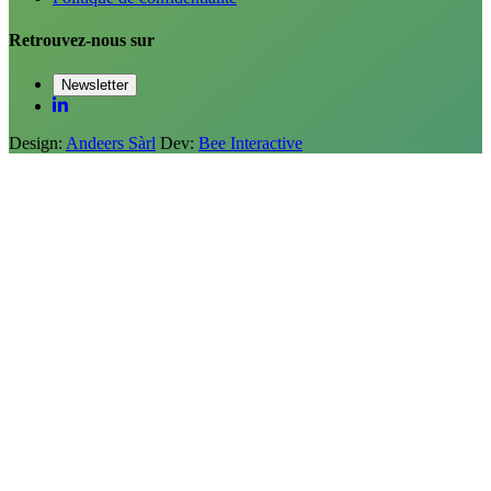
Retrouvez-nous sur
Newsletter
Design:
Andeers Sàrl
Dev:
Bee Interactive