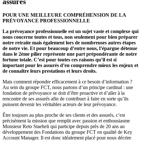
assurés
POUR UNE MEILLEURE COMPRÉHENSION DE LA
PRÉVOYANCE PROFESSIONNELLE
La prévoyance professionnelle est un sujet vaste et complexe qui
nous concerne toutes et tous, non seulement pour bien préparer
notre retraite mais également lors de nombreuses autres étapes
de notre vie. Et pour beaucoup d’entre nous, l’épargne détenue
dans le 2ème pilier représente une part prépondérante de notre
fortune totale. C’est pour toutes ces raisons qu’il est si
important pour les assurés d’en comprendre mieux les enjeux et
de connaître leurs prestations et leurs droits.
Mais comment répondre efficacement à ce besoin d’information ?
Au sein du groupe FCT, nous partons d’un principe cardinal : une
fondation de prévoyance se doit d’être proactive et d’aller à la
rencontre de ses assurés afin de contribuer à faire en sorte qu’ils
puissent devenir les véritables acteurs de leur prévoyance.
Être toujours au plus proche de ses clients et des assurés, c’est
précisément la mission que remplit avec passion et enthousiasme
Monsieur Reto Staeheli qui participe depuis près de 20 ans au
développement des Fondations du groupe FCT en qualité de Key
Account Manager. Il est donc idéalement placé pour nous décrire