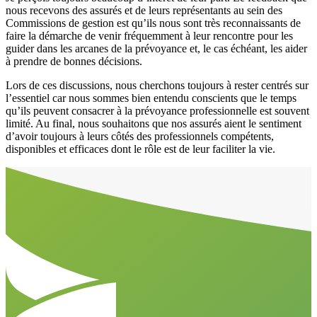
nous recevons des assurés et de leurs représentants au sein des
Commissions de gestion est qu’ils nous sont très reconnaissants de
faire la démarche de venir fréquemment à leur rencontre pour les
guider dans les arcanes de la prévoyance et, le cas échéant, les aider
à prendre de bonnes décisions.
Lors de ces discussions, nous cherchons toujours à rester centrés sur
l’essentiel car nous sommes bien entendu conscients que le temps
qu’ils peuvent consacrer à la prévoyance professionnelle est souvent
limité. Au final, nous souhaitons que nos assurés aient le sentiment
d’avoir toujours à leurs côtés des professionnels compétents,
disponibles et efficaces dont le rôle est de leur faciliter la vie.
Aller en haut de la page
Bas de page