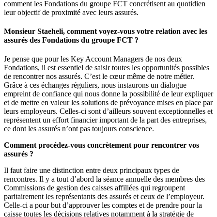
comment les Fondations du groupe FCT concrétisent au quotidien
leur objectif de proximité avec leurs assurés.
Monsieur Staeheli, comment voyez-vous votre relation avec les
assurés des Fondations du groupe FCT ?
Je pense que pour les Key Account Managers de nos deux
Fondations, il est essentiel de saisir toutes les opportunités possibles
de rencontrer nos assurés. C’est le cœur même de notre métier.
Grâce à ces échanges réguliers, nous instaurons un dialogue
empreint de confiance qui nous donne la possibilité de leur expliquer
et de mettre en valeur les solutions de prévoyance mises en place par
leurs employeurs. Celles-ci sont d’ailleurs souvent exceptionnelles et
représentent un effort financier important de la part des entreprises,
ce dont les assurés n’ont pas toujours conscience.
Comment procédez-vous concrètement pour rencontrer vos
assurés ?
Il faut faire une distinction entre deux principaux types de
rencontres. Il y a tout d’abord la séance annuelle des membres des
Commissions de gestion des caisses affiliées qui regroupent
paritairement les représentants des assurés et ceux de l’employeur.
Celle-ci a pour but d’approuver les comptes et de prendre pour la
caisse toutes les décisions relatives notamment à la stratégie de