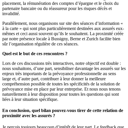
placement, la rémunération des comptes d’épargne et le choix du
partenaire bancaire ou du réassureur pour les risques décès et
invalidité.
Parallèlement, nous organisons sur site des séances d’information «
à la carte » qui sont plus particulièrement destinées aux assurés eux-
mêmes et ceci aussi souvent qu’ils le souhaitent. La proximité créée
par notre présence locale à Bussigny, Berne et Zurich facilite bien
sûr l’organisation régulière de ces séances.
Quel est le but de ces rencontres ?
Lors de ces discussions très interactives, notre objectif est double :
nous souhaitons, d’une part, sensibiliser davantage les assurés sur les
enjeux très importants de la prévoyance professionnelle au sens
large et, d’autre part, contribuer à leur donner la meilleure
compréhension possible de toutes les spécificités de la solution de
prévoyance mise en place par leur entreprise. Et nous nous tenons
naturellement à leur disposition pour toutes les questions qui sont
liées à leur situation spécifique.
En conclusion, quel bilan pouvez-vous tirer de cette relation de
proximité avec les assurés ?
Je perçois toujours beaucoup d’intérêt de leur part. Le feedback que