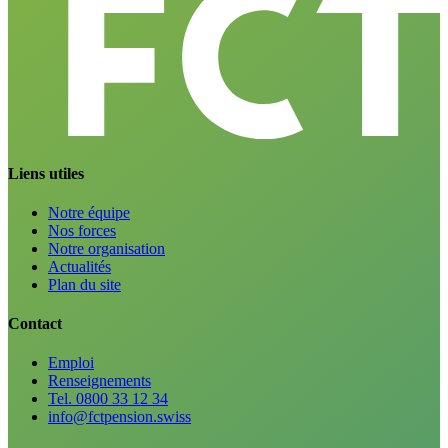
Liens utiles
Notre équipe
Nos forces
Notre organisation
Actualités
Plan du site
Contact
Emploi
Renseignements
Tel. 0800 33 12 34
info@fctpension.swiss