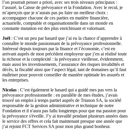
l’on pourrait penser a priori, avec ses trois niveaux principaux :
l’assuré, la Caisse de prévoyance et la Fondation. Avec le recul, je
m’aperçois que je n’aurais pas pu faire un meilleur choix :
accompagner chacune de ces parties en matière financière,
actuarielle, comptable et organisationnelle dans un monde en
constante mutation est des plus enrichissant et valorisant.
Joël
: C’est un peu par hasard que j’ai eu la chance d’apprendre à
connaître le monde passionnant de la prévoyance professionnelle.
Intéressé depuis toujours par la finance et l’économie, c’est en
arrivant auprès de mon précédent employeur que j’en ai réalisé toute
la richesse et la complexité : la prévoyance vieillesse, évidemment,
mais aussi les investissements, l’assurance des risques invalidités et
décès, la fiscalité ainsi que l’aspect légal, tant de domaines qu’il faut
maîtriser pour pouvoir conseiller de manière optimale les assurés et
les entreprises.
Nicolas
: C’est également le hasard qui a guidé mes pas vers la
prévoyance professionnelle : en parallèle de mes études, j’avais
trouvé un emploi à temps partiel auprès de Trianon SA, la société
responsable de la gestion administrative et technique de notre
Fondation et il n'aura pas fallu longtemps pour que ma passion pour
la prévoyance s'éveille. J’y ai travaillé pendant plusieurs années dans
le service des offres et cela fait maintenant presque une année que
j’ai rejoint FCT Services SA pour mon plus grand bonheur.