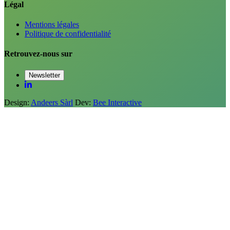
Légal
Mentions légales
Politique de confidentialité
Retrouvez-nous sur
Newsletter
Design:
Andeers Sàrl
Dev:
Bee Interactive