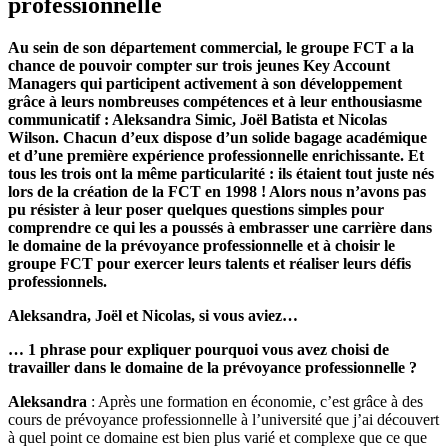
professionnelle
Au sein de son département commercial, le groupe FCT a la
chance de pouvoir compter sur trois jeunes Key Account
Managers qui participent activement à son développement
grâce à leurs nombreuses compétences et à leur enthousiasme
communicatif : Aleksandra Simic, Joël Batista et Nicolas
Wilson. Chacun d’eux dispose d’un solide bagage académique
et d’une première expérience professionnelle enrichissante. Et
tous les trois ont la même particularité : ils étaient tout juste nés
lors de la création de la FCT en 1998 ! Alors nous n’avons pas
pu résister à leur poser quelques questions simples pour
comprendre ce qui les a poussés à embrasser une carrière dans
le domaine de la prévoyance professionnelle et à choisir le
groupe FCT pour exercer leurs talents et réaliser leurs défis
professionnels.
Aleksandra, Joël et Nicolas, si vous aviez…
… 1 phrase pour expliquer pourquoi vous avez choisi de
travailler dans le domaine de la prévoyance professionnelle ?
Aleksandra
: Après une formation en économie, c’est grâce à des
cours de prévoyance professionnelle à l’université que j’ai découvert
à quel point ce domaine est bien plus varié et complexe que ce que