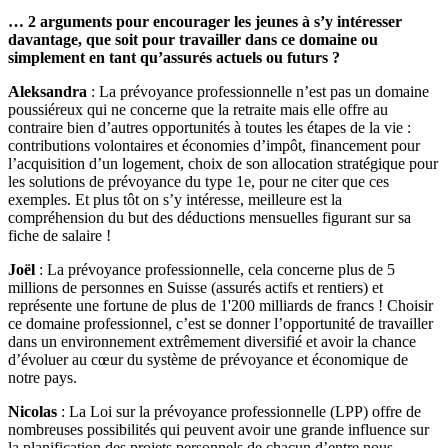
… 2 arguments pour encourager les jeunes à s’y intéresser
davantage, que soit pour travailler dans ce domaine ou
simplement en tant qu’assurés actuels ou futurs ?
Aleksandra
: La prévoyance professionnelle n’est pas un domaine
poussiéreux qui ne concerne que la retraite mais elle offre au
contraire bien d’autres opportunités à toutes les étapes de la vie :
contributions volontaires et économies d’impôt, financement pour
l’acquisition d’un logement, choix de son allocation stratégique pour
les solutions de prévoyance du type 1e, pour ne citer que ces
exemples. Et plus tôt on s’y intéresse, meilleure est la
compréhension du but des déductions mensuelles figurant sur sa
fiche de salaire !
Joël
: La prévoyance professionnelle, cela concerne plus de 5
millions de personnes en Suisse (assurés actifs et rentiers) et
représente une fortune de plus de 1'200 milliards de francs ! Choisir
ce domaine professionnel, c’est se donner l’opportunité de travailler
dans un environnement extrêmement diversifié et avoir la chance
d’évoluer au cœur du système de prévoyance et économique de
notre pays.
Nicolas
: La Loi sur la prévoyance professionnelle (LPP) offre de
nombreuses possibilités qui peuvent avoir une grande influence sur
la planification des projets personnels de chacun d’entre nous,