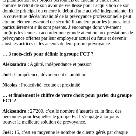
comme le retrait de son avoir de vieillesse pour l'acquisition de son
domicile principal ou encore le début d'une activité indépendante. Et
la couverture décès/invalidité de la prévoyance professionnelle peut
être un élément essentiel de sécurité financière pour les jeunes, tout
particulièrement s’ils sont parents. J’encourage donc vivement
tou(te)s les jeunes à accorder une grande attention aux prestations de
prévoyance offertes par leur employeur actuel ou futur et devenir
ainsi les actrices et les acteurs de leur propre prévoyance.
… 3 mots-clefs pour définir le groupe FCT ?
Aleksandra
: Agilité, indépendance et passion
Joël
: Compétence, dévouement et ambition
Nicolas
: Proactivité, écoute et proximité
… et finalement le chiffre de votre choix pour parler du groupe
FCT ?
Aleksandra
: 27'200, c’est le nombre d’assurés et, in fine, des
personnes pour lesquelles le groupe FCT s’engage à toujours
trouver la meilleure solution de prévoyance.
Joël
: 15, c’est en moyenne le nombre de clients gérés par chaque