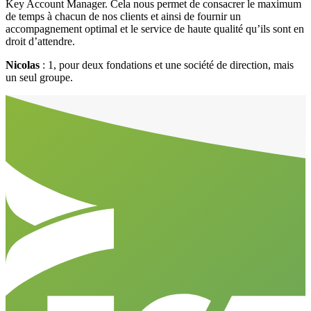
Key Account Manager. Cela nous permet de consacrer le maximum
de temps à chacun de nos clients et ainsi de fournir un
accompagnement optimal et le service de haute qualité qu’ils sont en
droit d’attendre.
Nicolas
: 1, pour deux fondations et une société de direction, mais
un seul groupe.
Aller en haut de la page
Bas de page