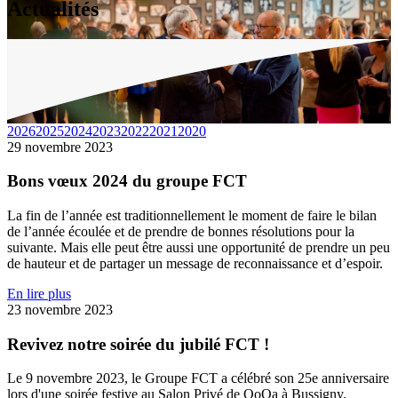
Actualités
2026
2025
2024
2023
2022
2021
2020
29 novembre 2023
Bons vœux 2024 du groupe FCT
La fin de l’année est traditionnellement le moment de faire le bilan
de l’année écoulée et de prendre de bonnes résolutions pour la
suivante. Mais elle peut être aussi une opportunité de prendre un peu
de hauteur et de partager un message de reconnaissance et d’espoir.
En lire plus
23 novembre 2023
Revivez notre soirée du jubilé FCT !
Le 9 novembre 2023, le Groupe FCT a célébré son 25e anniversaire
lors d'une soirée festive au Salon Privé de QoQa à Bussigny.